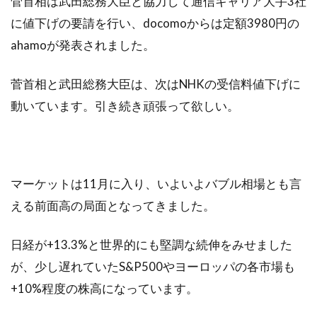
菅首相は武田総務大臣と協力して通信キャリア大手3社
に値下げの要請を行い、docomoからは定額3980円の
ahamoが発表されました。
菅首相と武田総務大臣は、次はNHKの受信料値下げに
動いています。引き続き頑張って欲しい。
マーケットは11月に入り、いよいよバブル相場とも言
える前面高の局面となってきました。
日経が+13.3%と世界的にも堅調な続伸をみせました
が、少し遅れていたS&P500やヨーロッパの各市場も
+10%程度の株高になっています。