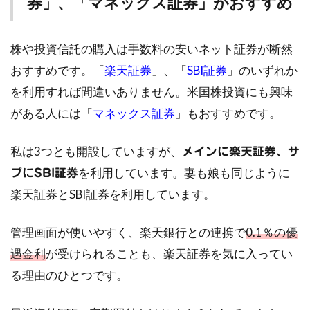
券」、「マネックス証券」がおすすめ
株や投資信託の購入は手数料の安いネット証券が断然
おすすめです。「
楽天証券
」、「
SBI証券
」のいずれか
を利用すれば間違いありません。米国株投資にも興味
がある人には「
マネックス証券
」もおすすめです。
私は3つとも開設していますが、
メインに楽天証券、サ
を利用しています。妻も娘も同じように
ブにSBI証券
楽天証券とSBI証券を利用しています。
管理画面が使いやすく、楽天銀行との連携で
0.1％の優
遇金利
が受けられることも、楽天証券を気に入ってい
る理由のひとつです。