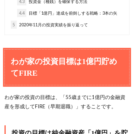
4.3
投資金（種銭）を確保する方法
4.4
目標「1億円」達成を前倒しする戦略：3本の矢
5
2020年11月の投資実績を振り返って
わが家の投資目標は1億円貯め
てFIRE
わが家の投資の目標は、「55歳までに1億円の金融資
産を形成してFIRE（早期退職）」することです。
投資の目標は純金融資産「1億円」を貯