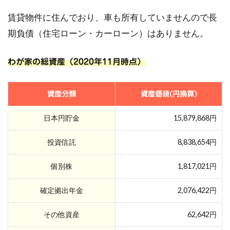
賃貸物件に住んでおり、車も所有していませんので長
期負債（住宅ローン・カーローン）はありません。
わが家の総資産（2020年11月時点）
資産分類
資産価値(円換算)
日本円貯金
15,879,868円
投資信託
8,838,654円
個別株
1,817,021円
確定拠出年金
2,076,422円
その他資産
62,642円