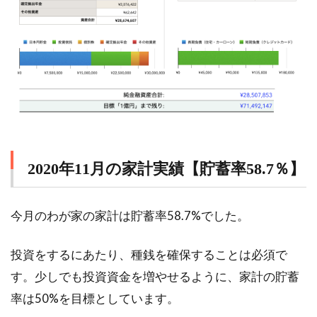
2020年11月の家計実績【貯蓄率58.7％】
今月のわが家の家計は貯蓄率58.7%でした。
投資をするにあたり、種銭を確保することは必須で
す。少しでも投資資金を増やせるように、家計の貯蓄
率は50%を目標としています。