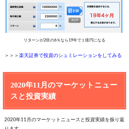
リターンが2倍の6％なら19年で１億円になる
＞＞＞
楽天証券で投資のシュミレーションをしてみる
2020年11月のマーケットニュー
スと投資実績
2020年11月のマーケットニュースと投資実績を振り返
ります。