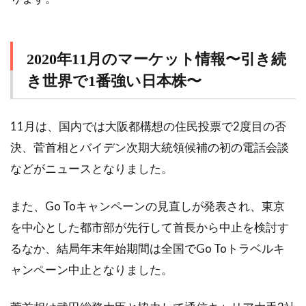
2020年11月のマーケット情報〜引き続
き世界で1番強い日本株〜
11月は、国内では大阪都構想の住民投票で2度目の否
決、菅首相とバイデン次期大統領候補の初の電話会談
などがニュースとなりました。
また、Go Toキャンペーンの見直しが発表され、東京
を中心とした都市部が先行して首長から中止を検討す
るなか、結局年末年始期間は全国でGo Toトラベルキ
ャンペーン中止となりました。