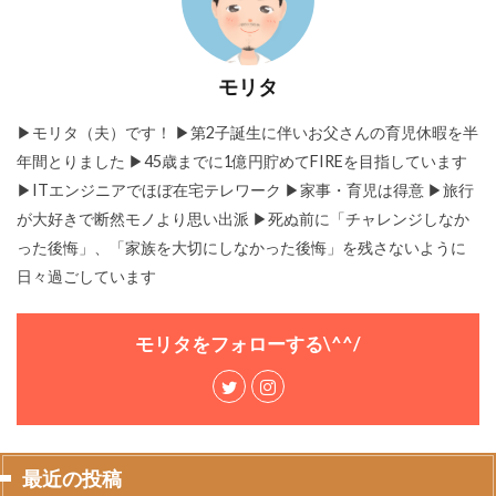
モリタ
▶モリタ（夫）です！ ▶︎第2子誕生に伴いお父さんの育児休暇を半
年間とりました ▶45歳までに1億円貯めてFIREを目指しています
▶ITエンジニアでほぼ在宅テレワーク ▶家事・育児は得意 ▶旅行
が大好きで断然モノより思い出派 ▶死ぬ前に「チャレンジしなか
った後悔」、「家族を大切にしなかった後悔」を残さないように
日々過ごしています
モリタをフォローする\^^/
最近の投稿