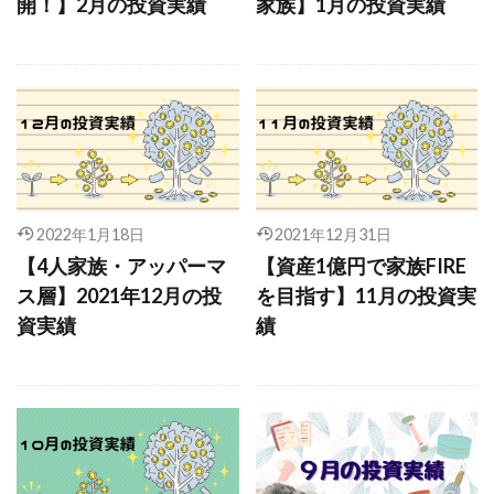
開！】2月の投資実績
家族】1月の投資実績
2022年1月18日
2021年12月31日
【4人家族・アッパーマ
【資産1億円で家族FIRE
ス層】2021年12月の投
を目指す】11月の投資実
資実績
績