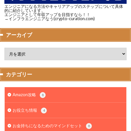
エンジニアになる方法やキャリアアップのステップについて具体
的に紹介しています。
エンジニアとして年収アップを目指すなら！！
→インフラエンジニアなう(crypto-curation.com)
アーカイブ
カテゴリー
Amazon攻略
8
お役立ち情報
4
お金持ちになるためのマインドセット
8