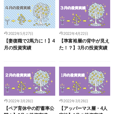
2022年5月27日
2022年4月22日
【妻復職で2馬力に！】4
【準富裕層の背中が見え
月の投資実績
た！？】3月の投資実績
2022年3月28日
2022年3月28日
【ペア育休中の貯蓄率公
【アッパーマス層・4人