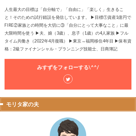
人生最大の目標は「自分軸で」「自由に」「楽しく」生きるこ
と！そのための試行錯誤を発信しています。 ▶目標①資産1億円で
FIRE②家族との時間を大切に③「自分にとって大事なこと」に最
大限時間を使う ▶夫、娘（3歳）、息子（1歳）の4人家族 ▶フル
タイム共働き（2022年4月復職） ▶東京→福岡移住4年目 ▶保有資
格：2級ファイナンシャル・プランニング技能士、日商簿記
みすずをフォローする\^^/
モリタ家の夫