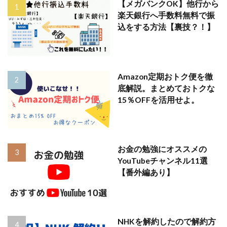
【メガバンクOK】他行から
楽天銀行へ手数料無料で振
込をする方法【裏技？！】
Amazon定期おトク便を徹
底解説。まとめておトクな
15％OFFを活用せよ。
お金の勉強にオススメの
YouTubeチャンネル11選
【番外編あり】
NHKを解約したので解約方