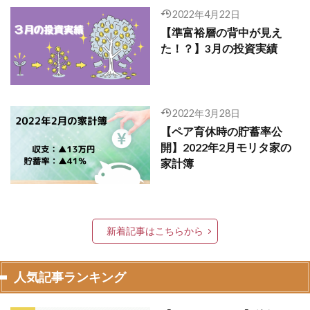
2022年4月22日
【準富裕層の背中が見え
た！？】3月の投資実績
2022年3月28日
【ペア育休時の貯蓄率公
開】2022年2月モリタ家の
家計簿
新着記事はこちらから
人気記事ランキング