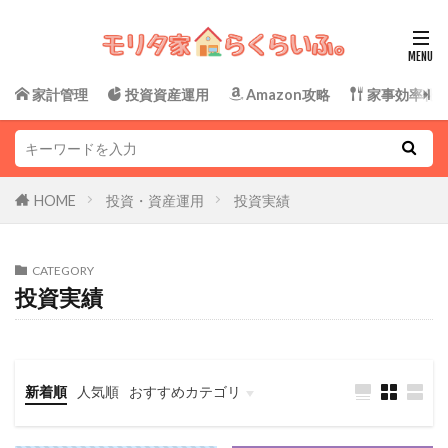
家計管理
投資資産運用
Amazon攻略
家事効率化
HOME
投資・資産運用
投資実績
CATEGORY
投資実績
新着順
人気順
おすすめカテゴリ
Amazon攻略
子育て
家事効率化
家計管理
投資・資産運用