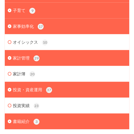
子育て
9
家事効率化
17
オイシックス
10
家計管理
29
家計簿
20
投資・資産運用
37
投資実績
23
書籍紹介
3