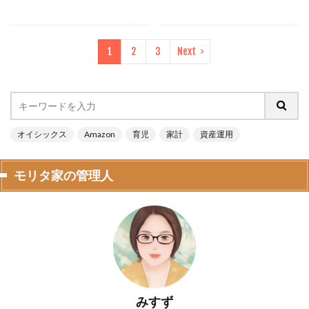
1
2
3
Next
オイシックス
Amazon
育児
家計
資産運用
モリタ家の管理人
みすず