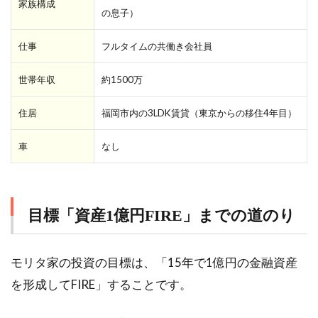
家族構成
の息子）
仕事
フルタイムの共働き会社員
世帯年収
約1500万
住居
福岡市内の3LDK賃貸（東京からの移住4年目）
車
なし
目標「資産1億円FIRE」までの道のり
モリタ家の投資の目標は、「15年で1億円の金融資産
を形成してFIRE」することです。