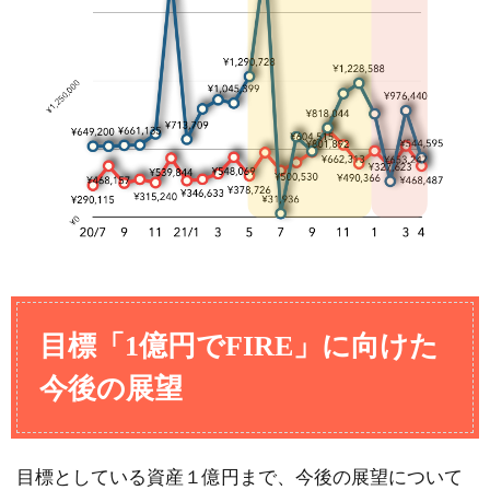
目標「1億円でFIRE」に向けた
今後の展望
目標としている資産１億円まで、今後の展望について