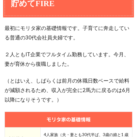
貯めてFIRE
最初にモリタ家の基礎情報です。子育てに奔走してい
る普通の30代会社員夫婦です。
２人ともIT企業でフルタイム勤務しています。今月、
妻が育休から復職しました。
（とはいえ、しばらくは前月の休職日数ベースで給料
が減額されるため、収入が完全に2馬力に戻るのは6月
以降になりそうです。）
モリタ家の基礎情報
4人家族（夫・妻とも30代半ば、3歳の娘と1 歳