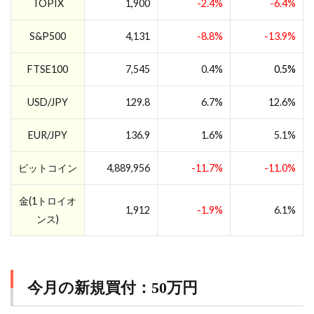
TOPIX
1,900
-2.4%
-6.4%
S&P500
4,131
-8.8%
-13.9%
FTSE100
7,545
0.4%
0.5%
USD/JPY
129.8
6.7%
12.6%
EUR/JPY
136.9
1.6%
5.1%
ビットコイン
4,889,956
-11.7%
-11.0%
金(1トロイオ
1,912
-1.9%
6.1%
ンス)
今月の新規買付：50万円