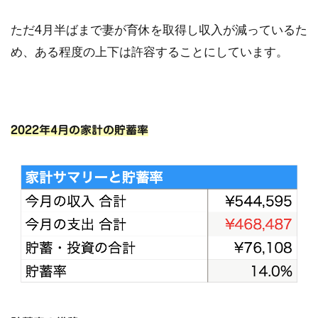
ただ4月半ばまで妻が育休を取得し収入が減っているた
め、ある程度の上下は許容することにしています。
2022年4
月の家計の貯蓄率