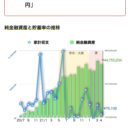
円」
純金融資産と貯蓄率の推移