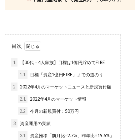
目次
1
【30代・4人家族】目標は1億円貯めてFIRE
1.1
目標「資産1億円FIRE」までの道のり
2
2022年4月のマーケットニュースと新規買付額
2.1
2022年4月のマーケット情報
2.2
今月の新規買付：50万円
3
資産運用の実績
3.1
資産推移「前月比−2.7%、昨年比+19.6%」