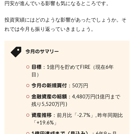
円安が進んでいる影響も気になるところです。
投資実績にはどのような影響があったでしょうか。そ
れでは今月も振り返っていきましょう。
今月のサマリー
：1億円を貯めてFIRE（現在6年
目標
目）
：50万円
今月の新規買付
：4,480万円(1億円まで
金融資産の総額
残り5,520万円 )
：前月比「-2.7%」, 昨年同期比
資産推移
「+19.6%」
：6年9ヶ月
1億円達成まで（見込み）