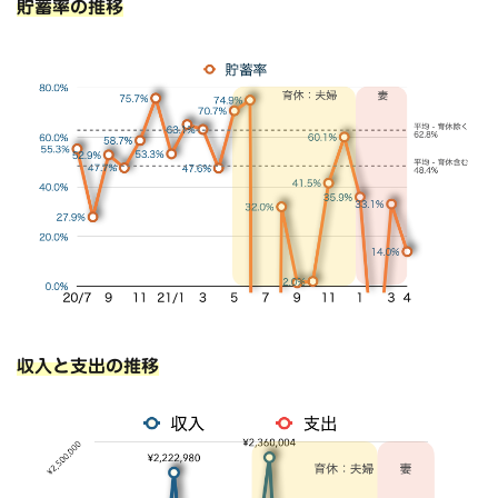
貯蓄率の推移
収入と支出の推移