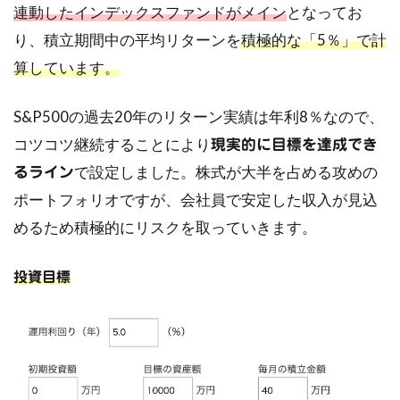
連動したインデックスファンドがメイン
となってお
り、積立期間中の平均リターンを
積極的な「5％」で計
算しています。
S&P500の過去20年のリターン実績は年利8％なので、
コツコツ継続することにより
現実的に目標を達成でき
で設定しました。株式が大半を占める攻めの
るライン
ポートフォリオですが、会社員で安定した収入が見込
めるため積極的にリスクを取っていきます。
投資目標