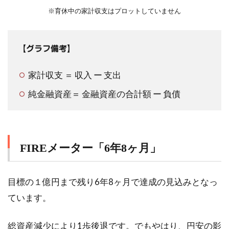
※育休中の家計収支はプロットしていません
【グラフ備考】
家計収支 ＝ 収入 ー 支出
純金融資産＝ 金融資産の合計額 ー 負債
FIREメーター「6年8ヶ月」
目標の１億円まで残り6年8ヶ月で達成の見込みとなっ
ています。
総資産減少により1歩後退です。でもやはり、円安の影