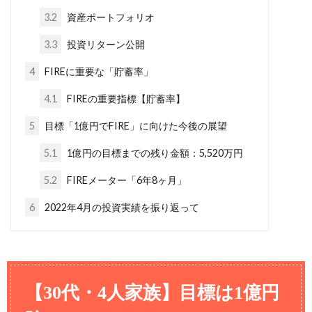
3.2
資産ポートフォリオ
3.3
投資リターン公開
4
FIREに重要な「貯蓄率」
4.1
FIREの重要指標【貯蓄率】
5
目標「1億円でFIRE」に向けた今後の展望
5.1
1億円の目標までの残り金額：5,520万円
5.2
FIREメーター「6年8ヶ月」
6
2022年4月の投資実績を振り返って
【30代・4人家族】目標は1億円