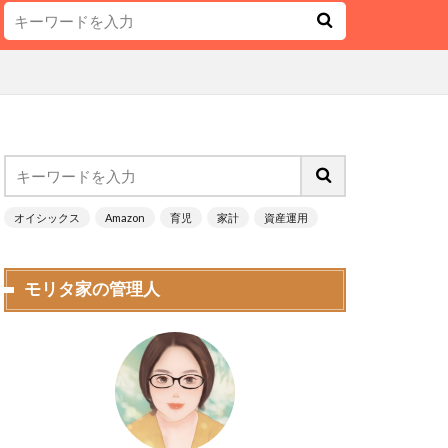
オイシックス
Amazon
育児
家計
資産運用
モリタ家の管理人