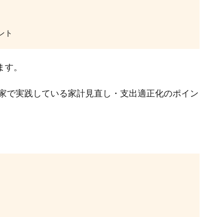
ント
ます。
家で実践している家計見直し・支出適正化のポイン