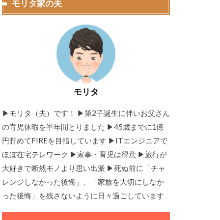
モリタ家の夫
モリタ
▶モリタ（夫）です！ ▶︎第2子誕生に伴いお父さん
の育児休暇を半年間とりました ▶45歳までに1億
円貯めてFIREを目指しています ▶ITエンジニアで
ほぼ在宅テレワーク ▶家事・育児は得意 ▶旅行が
大好きで断然モノより思い出派 ▶死ぬ前に「チャ
レンジしなかった後悔」、「家族を大切にしなか
った後悔」を残さないように日々過ごしています