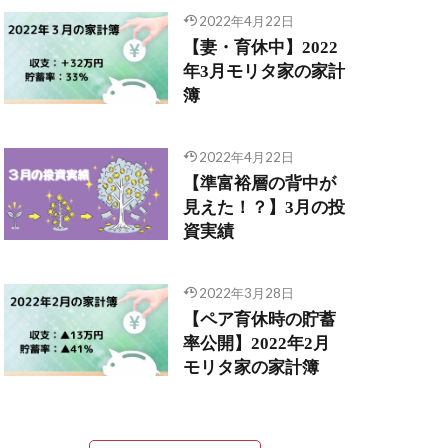
2022年4月22日
【妻・育休中】2022
年3月モリタ家の家計
簿
2022年4月22日
【準富裕層の背中が
見えた！？】3月の投
資実績
2022年3月28日
【ペア育休時の貯蓄
率公開】2022年2月
モリタ家の家計簿