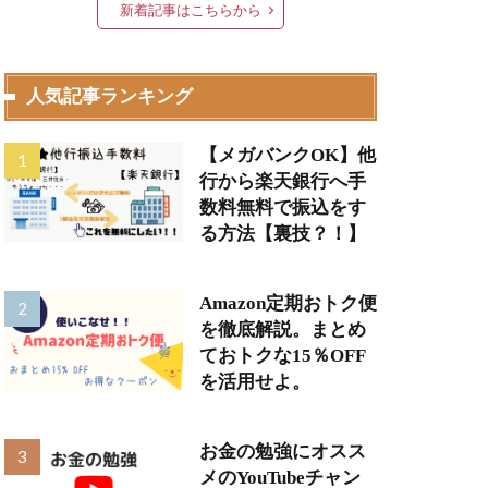
新着記事はこちらから
人気記事ランキング
【メガバンクOK】他
行から楽天銀行へ手
数料無料で振込をす
る方法【裏技？！】
Amazon定期おトク便
を徹底解説。まとめ
ておトクな15％OFF
を活用せよ。
お金の勉強にオスス
メのYouTubeチャン