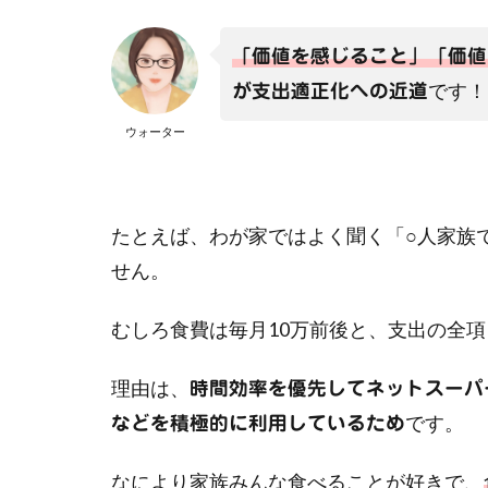
「価値を感じること」「価値
です！
が支出適正化への近道
ウォーター
たとえば、わが家ではよく聞く「○人家族
せん。
むしろ食費は毎月10万前後と、支出の全
理由は、
時間効率を優先してネットスーパ
です。
などを積極的に利用しているため
なにより家族みんな食べることが好きで、