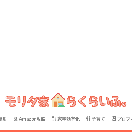
運用
Amazon攻略
家事効率化
子育て
プロフ