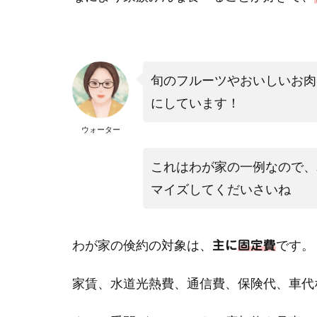
旬のフルーツやおいしいお肉
にしています！
ウォーター
これはわが家の一例なので、
マイズしてくだいさいね
わが家の倹約の対象は、
です。
主に
固定費
家賃、水道光熱費、通信費、保険代、車代