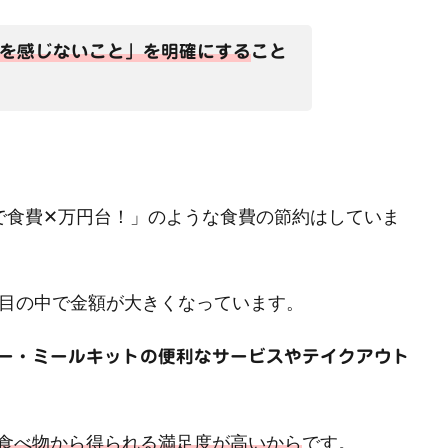
を感じないこと」を明確にする
こと
で食費✕万円台！」のような食費の節約はしていま
項目の中で金額が大きくなっています。
ー・ミールキットの便利なサービスやテイクアウト
食べ物から得られる満足度が高いから
です。