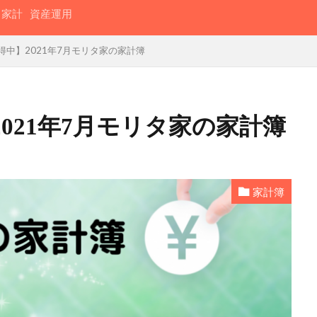
家計
資産運用
得中】2021年7月モリタ家の家計簿
021年7月モリタ家の家計簿
家計簿