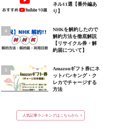
ネル11選【番外編あ
り】
NHKを解約したので
解約方法を徹底解説
【リサイクル券・解
約届について】
Amazonギフト券にネ
ットバンキング・ク
レカでチャージする
方法
人気記事ランキングはこちらから