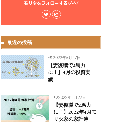
モリタをフォローする\^^/
最近の投稿
2022年5月27日
【妻復職で2馬力
に！】4月の投資実
績
2022年5月27日
【妻復職で2馬力
に！】2022年4月モ
リタ家の家計簿