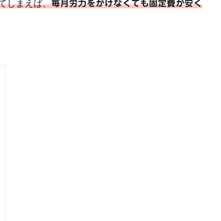
てしまえば、
毎月労力をかけなくても固定費が安く