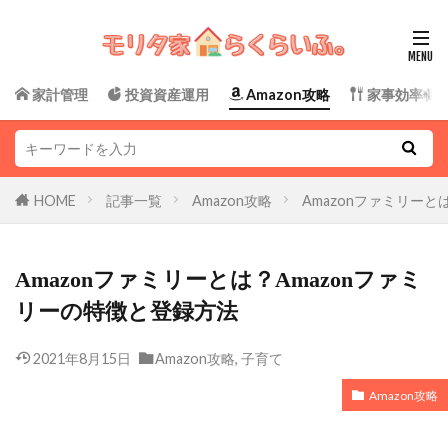
家計管理
投資資産運用
Amazon攻略
家事効率化
HOME
記事一覧
Amazon攻略
Amazonファミリーと
Amazonファミリーとは？Amazonファミ
リーの特徴と登録方法
2021年8月15日
Amazon攻略
,
子育て
Amazon攻略