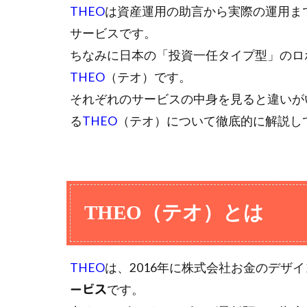
THEO
は資産運用の助言から実際の運用ま
サービスです。
ちなみに日本の「投資一任タイプ型」のロ
THEO
（テオ）です。
それぞれのサービスの中身を見ると違いが
る
THEO
（テオ）について徹底的に解説し
THEO（テオ）とは
THEO
は、2016年に株式会社お金のデザ
です。
ービス