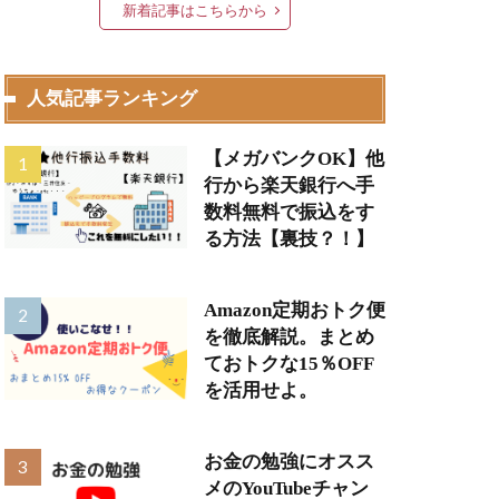
新着記事はこちらから
人気記事ランキング
【メガバンクOK】他
行から楽天銀行へ手
数料無料で振込をす
る方法【裏技？！】
Amazon定期おトク便
を徹底解説。まとめ
ておトクな15％OFF
を活用せよ。
お金の勉強にオスス
メのYouTubeチャン