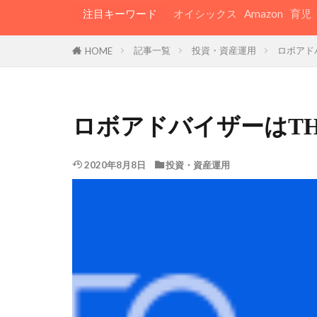
注目キーワード
オイシックス
Amazon
育児
記事一覧
投資・資産運用
ロボアド
HOME
ロボアドバイザーはT
2020年8月8日
投資・資産運用