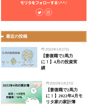
モリタをフォローする\^^/
最近の投稿
2022年5月27日
【妻復職で2馬力
に！】4月の投資実
績
2022年5月27日
【妻復職で2馬力
に！】2022年4月モ
リタ家の家計簿