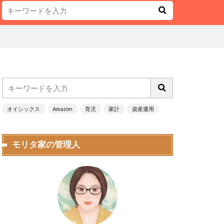
オイシックス
Amazon
育児
家計
資産運用
モリタ家の管理人