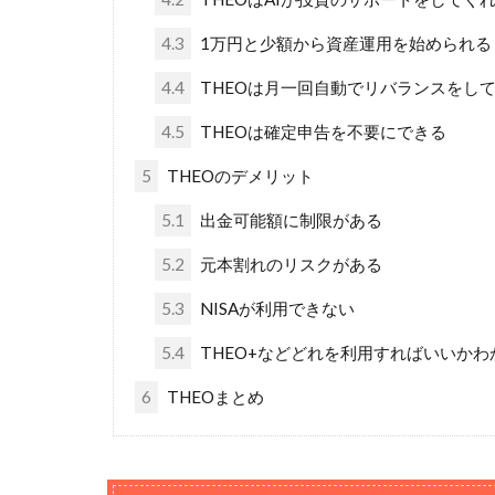
4.3
1万円と少額から資産運用を始められる
4.4
THEOは月一回自動でリバランスをし
4.5
THEOは確定申告を不要にできる
5
THEOのデメリット
5.1
出金可能額に制限がある
5.2
元本割れのリスクがある
5.3
NISAが利用できない
5.4
THEO+などどれを利用すればいいかわ
6
THEOまとめ