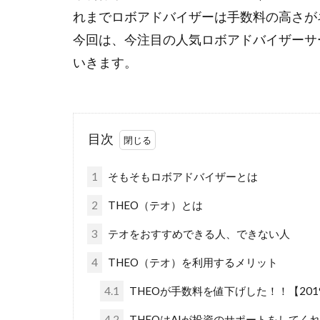
れまでロボアドバイザーは手数料の高さが
今回は、今注目の人気ロボアドバイザーサ
いきます。
目次
1
そもそもロボアドバイザーとは
2
THEO（テオ）とは
3
テオをおすすめできる人、できない人
4
THEO（テオ）を利用するメリット
4.1
THEOが手数料を値下げした！！【201
4.2
THEOはAIが投資のサポートをしてく