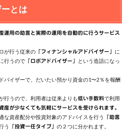
ザーとは
産運用の助言と実際の運用を自動的に行うサービス
ロが行う従来の
に
「フィナンシャルアドバイザー」
に行うので
という造語になっ
「ロボアドバイザー」
ドバイザーで、だいたい預かり資金の1〜2％を報酬
が行うので、利用者は従来よりも
で利用
低い手数料
資産が少なくても気軽にサービスを受けられます。
適な資産配分や投資対象のアドバイスを行う
「助言
行う
の２つに分かれます。
「投資一任タイプ」