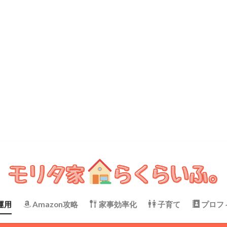
運用
Amazon攻略
家事効率化
子育て
プロフ