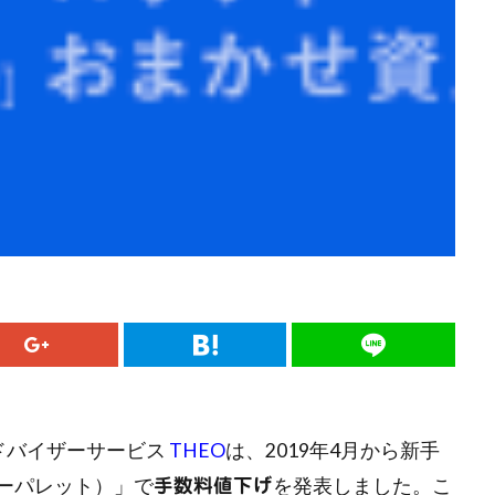
ドバイザーサービス
THEO
は、2019年4月から新手
ラーパレット）」で
を発表しました。こ
手数料値下げ