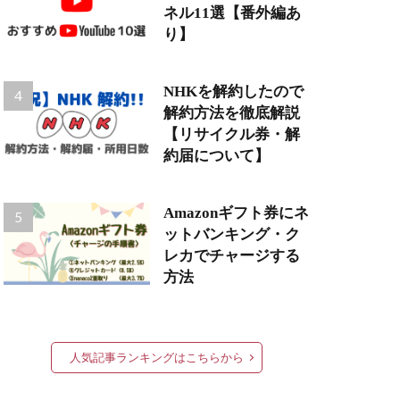
ネル11選【番外編あ
り】
NHKを解約したので
解約方法を徹底解説
【リサイクル券・解
約届について】
Amazonギフト券にネ
ットバンキング・ク
レカでチャージする
方法
人気記事ランキングはこちらから