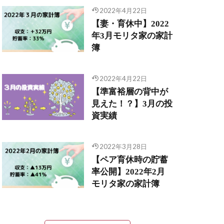
2022年4月22日
【妻・育休中】2022
年3月モリタ家の家計
簿
2022年4月22日
【準富裕層の背中が
見えた！？】3月の投
資実績
2022年3月28日
【ペア育休時の貯蓄
率公開】2022年2月
モリタ家の家計簿