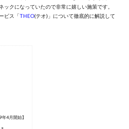
ネックになっていたので非常に嬉しい施策です。
ービス「
THEO
(テオ)」について徹底的に解説して
9年4月開始】
れる