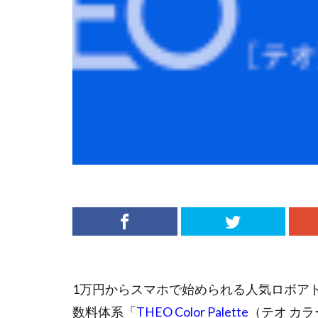
1万円からスマホで始められる人気ロボア
数料体系「
THEO Color Palette
（テオ カ