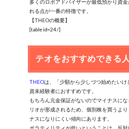
多くのロボアドバイザーが最低預かり資金
れる点が一番の特徴です。
【THEOの概要】
[table id=24 /]
テオをおすすめできる
THEO
は、「少額から少しづつ始めたいけ
資未経験者におすすめです。
もちろん元金保証がないのでマイナスにな
リオが形成されるため、個別株を買うより
ナスになりにくい傾向にあります。
ボラティリティが低いということは、反対