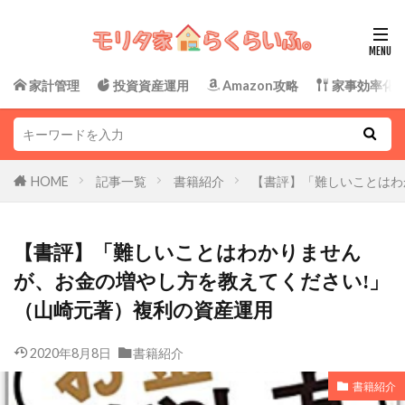
家計管理
投資資産運用
Amazon攻略
家事効率化
HOME
記事一覧
書籍紹介
【書評】「難しいことはわ
【書評】「難しいことはわかりません
が、お金の増やし方を教えてください!」
（山崎元著）複利の資産運用
2020年8月8日
書籍紹介
書籍紹介