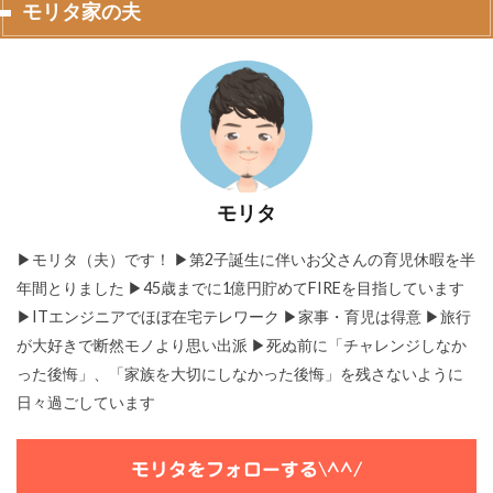
モリタ家の夫
モリタ
▶モリタ（夫）です！ ▶︎第2子誕生に伴いお父さんの育児休暇を半
年間とりました ▶45歳までに1億円貯めてFIREを目指しています
▶ITエンジニアでほぼ在宅テレワーク ▶家事・育児は得意 ▶旅行
が大好きで断然モノより思い出派 ▶死ぬ前に「チャレンジしなか
った後悔」、「家族を大切にしなかった後悔」を残さないように
日々過ごしています
モリタをフォローする\^^/