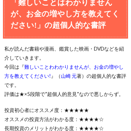
「難しいことはわかりません
が、お金の増やし方を教えてく
ださい!」の超個人的な書評
私が読んだ書籍や漫画、鑑賞した映画・DVDなどを紹
介していきます。
今回は『
難しいことわわかりませんが、お金の増やし
方を教えてください!
』（
山崎 元
著）の超個人的な書評
です。
評価は★×5段階で”超個人的意見”なので悪しからず。
投資初心者にオススメ度：★★★★★
オススメの投資方法がわかる度：★★★★☆
長期投資のメリットがわかる度：★★★★☆