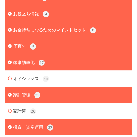
お役立ち情報
4
お金持ちになるためのマインドセット
8
子育て
9
家事効率化
17
オイシックス
10
家計管理
29
家計簿
20
投資・資産運用
37