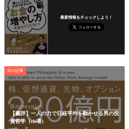
最新情報をチェックしよう！
前の記事
2019年1月11日
【書評】一人の力で日経平均を動かせる男の投
資哲学（cis著)