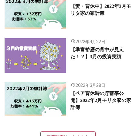
【妻・育休中】2022年3月モ
リタ家の家計簿
2022年4月22日
【準富裕層の背中が見え
た！？】3月の投資実績
2022年3月28日
【ペア育休時の貯蓄率公
開】2022年2月モリタ家の家
計簿