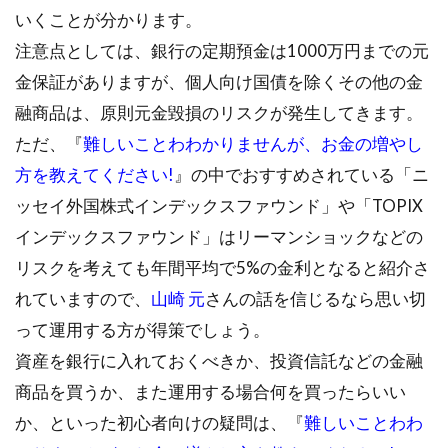
いくことが分かります。
注意点としては、銀行の定期預金は1000万円までの元
金保証がありますが、個人向け国債を除くその他の金
融商品は、原則元金毀損のリスクが発生してきます。
ただ、『
難しいことわわかりませんが、お金の増やし
方を教えてください!
』の中でおすすめされている「ニ
ッセイ外国株式インデックスファウンド」や「TOPIX
インデックスファウンド」はリーマンショックなどの
リスクを考えても年間平均で5%の金利となると紹介さ
れていますので、
山崎 元
さんの話を信じるなら思い切
って運用する方が得策でしょう。
資産を銀行に入れておくべきか、投資信託などの金融
商品を買うか、また運用する場合何を買ったらいい
か、といった初心者向けの疑問は、『
難しいことわわ