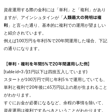
資産運用する際の金利には「単利」と「複利」があり
ますが、アインシュタインが「
人類最大の発明は複
」と言った通り、基本的に複利での運用が望ましい
利
と紹介されています。
例えば100万円を年利5%で20年間運用した場合、下記
の通りになります。
【単利・複利を年間5%で20年間運用した例】
[table id=3 /](1円以下は四捨五入しています)
スタートが100万円で同じ年利5％で運用していても、
単利と複利で20年後に65万円以上の差が生まれること
がわかります。
すぐにお金が必要になるなど、余程の事情を除いて、
資産運用は複利でするべきということがわかります。