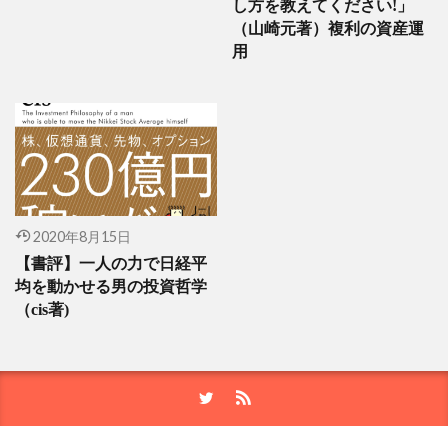
し方を教えてください!」
（山崎元著）複利の資産運
用
2020年8月15日
【書評】一人の力で日経平
均を動かせる男の投資哲学
（cis著)