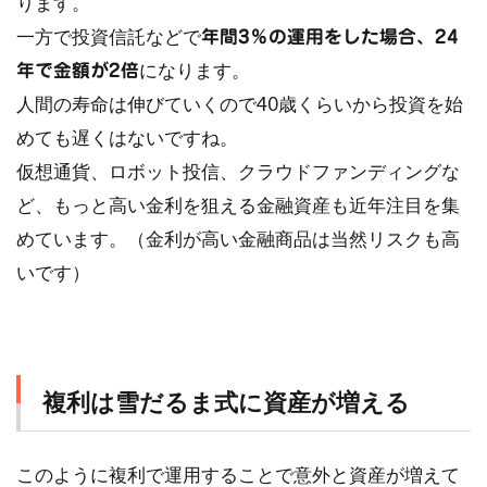
ります。
一方で投資信託などで
年間3％の運用をした場合、24
になります。
年で金額が2倍
人間の寿命は伸びていくので40歳くらいから投資を始
めても遅くはないですね。
仮想通貨、ロボット投信、クラウドファンディングな
ど、もっと高い金利を狙える金融資産も近年注目を集
めています。（金利が高い金融商品は当然リスクも高
いです）
複利は雪だるま式に資産が増える
このように複利で運用することで意外と資産が増えて