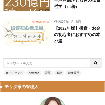
平均を動かせる男の投資
哲学（cis著)
2022年1月18日
【2022年版】投資・お金
の初心者におすすめの本
27選
オイシックス
Amazon
育児
家計
資産運用
モリタ家の管理人