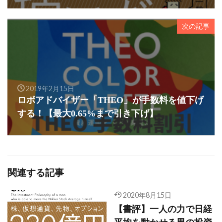
次の記事
2019年2月15日
ロボアドバイザー「THEO」が手数料を値下げ
する！【最大0.65%まで引き下げ】
関連する記事
2020年8月15日
【書評】一人の力で日経