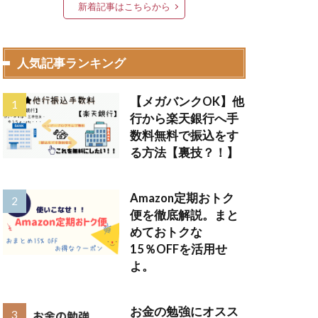
新着記事はこちらから
人気記事ランキング
【メガバンクOK】他
行から楽天銀行へ手
数料無料で振込をす
る方法【裏技？！】
Amazon定期おトク
便を徹底解説。まと
めておトクな
15％OFFを活用せ
よ。
お金の勉強にオスス