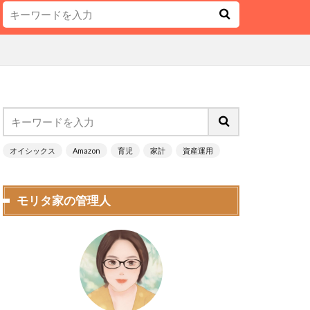
オイシックス
Amazon
育児
家計
資産運用
モリタ家の管理人