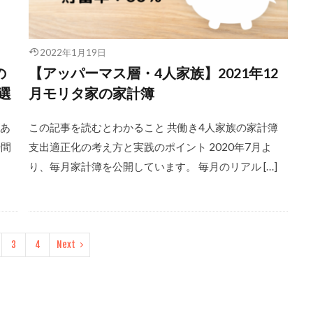
2022年1月19日
の
【アッパーマス層・4人家族】2021年12
選
月モリタ家の家計簿
があ
この記事を読むとわかること 共働き4人家族の家計簿
時間
支出適正化の考え方と実践のポイント 2020年7月よ
り、毎月家計簿を公開しています。 毎月のリアル […]
3
4
Next