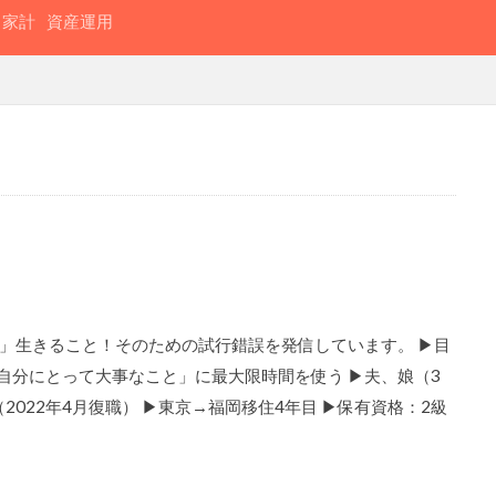
家計
資産運用
」生きること！そのための試行錯誤を発信しています。 ▶目
「自分にとって大事なこと」に最大限時間を使う ▶夫、娘（3
2022年4月復職） ▶東京→福岡移住4年目 ▶保有資格：2級