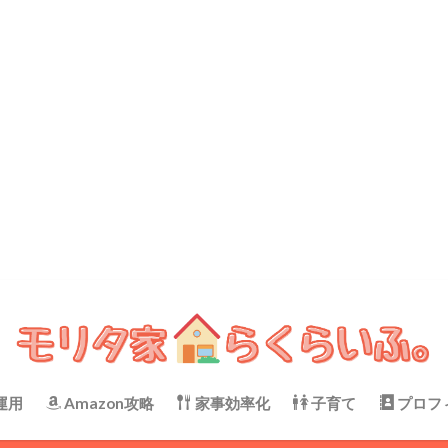
運用
Amazon攻略
家事効率化
子育て
プロフ