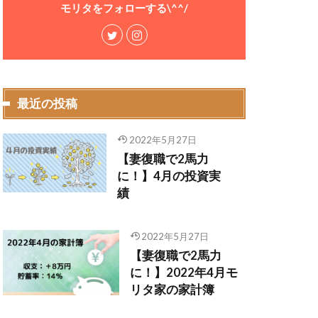
モリタをフォローする\^^/
最近の投稿
2022年5月27日
【妻復職で2馬力
に！】4月の投資実
績
2022年5月27日
【妻復職で2馬力
に！】2022年4月モ
リタ家の家計簿