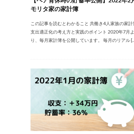
【ペア育休時の貯蓄率公開】2022年2
モリタ家の家計簿
この記事を読むとわかること 共働き4人家族の家計
支出適正化の考え方と実践のポイント 2020年7月
り、毎月家計簿を公開しています。 毎月のリアル […