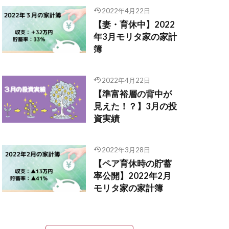
2022年4月22日
【妻・育休中】2022
年3月モリタ家の家計
簿
2022年4月22日
【準富裕層の背中が
見えた！？】3月の投
資実績
2022年3月28日
【ペア育休時の貯蓄
率公開】2022年2月
モリタ家の家計簿