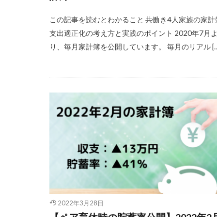
この記事を読むとわかること 共働き4人家族の家計
支出適正化の考え方と実践のポイント 2020年7月
り、毎月家計簿を公開しています。 毎月のリアル […
2022年3月28日