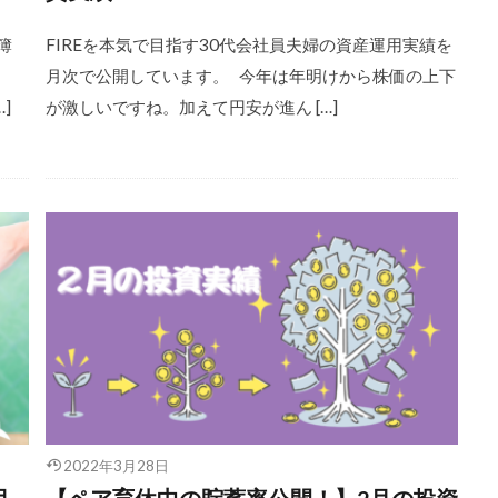
簿
FIREを本気で目指す30代会社員夫婦の資産運用実績を
よ
月次で公開しています。 今年は年明けから株価の上下
]
が激しいですね。加えて円安が進ん […]
2022年3月28日