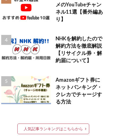
メのYouTubeチャン
ネル11選【番外編あ
り】
NHKを解約したので
解約方法を徹底解説
【リサイクル券・解
約届について】
Amazonギフト券に
ネットバンキング・
クレカでチャージす
る方法
人気記事ランキングはこちらから