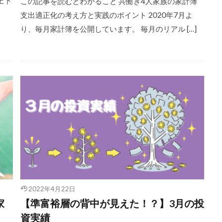
上下
この記事を読むとわかること 共働き4人家族の家計簿
支出適正化の考え方と実践のポイント 2020年7月よ
り、毎月家計簿を公開しています。 毎月のリアル […]
2022年4月22日
家
【準富裕層の背中が見えた！？】3月の投
資実績