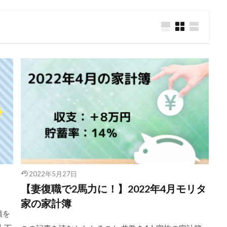
2022年5月27日
【妻復職で2馬力に！】2022年4月モリタ
家の家計簿
績を