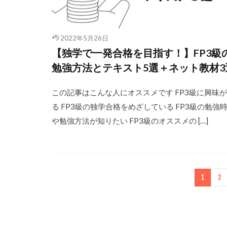
2022年5月26日
【独学で一発合格を目指す！】FP3級
勉強方法とテキスト5選＋ネット教材3
この記事はこんな人にオススメです FP3級に興味
る FP3級の独学合格をめざしている FP3級の勉強
や勉強方法が知りたい FP3級のオススメの […]
1
2