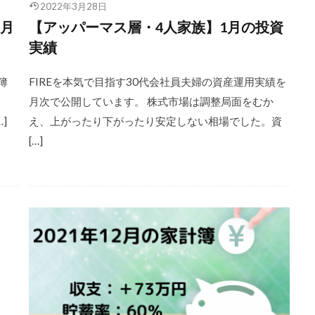
2022年3月28日
1月
【アッパーマス層・4人家族】1月の投資
実績
簿
FIREを本気で目指す30代会社員夫婦の資産運用実績を
よ
月次で公開しています。 株式市場は調整局面をむか
]
え、上がったり下がったり安定しない相場でした。資
[…]