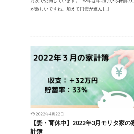
月次で公開しています。 今年は年明けから株価の
が激しいですね。加えて円安が進ん […]
2022年4月22日
【妻・育休中】2022年3月モリタ家の
計簿